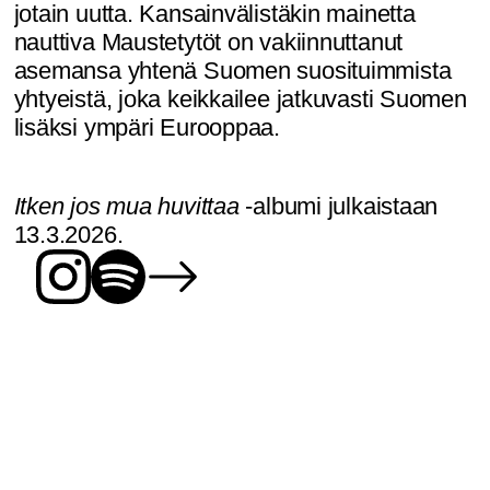
jotain uutta. Kansainvälistäkin mainetta 
nauttiva Maustetytöt on vakiinnuttanut 
asemansa yhtenä Suomen suosituimmista 
yhtyeistä, joka keikkailee jatkuvasti Suomen 
lisäksi ympäri Eurooppaa.
Itken jos mua huvittaa
 -albumi julkaistaan 
13.3.2026.