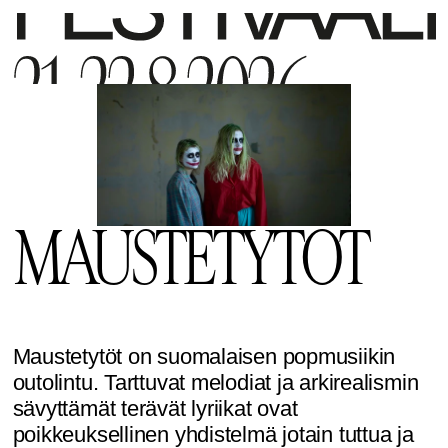
MAUSTETYTÖT
Maustetytöt on suomalaisen popmusiikin 
outolintu. Tarttuvat melodiat ja arkirealismin 
sävyttämät terävät lyriikat ovat 
poikkeuksellinen yhdistelmä jotain tuttua ja 